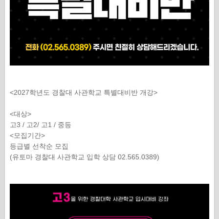
<2027학년도 경찰대 사관학교 특별대비반 개강>
<대상>
고3 / 고2/ 고1 / 중등
<모집기간>
등급별 선착순 모집
(유토마 경찰대 사관학교 입학 상담 02.565.0389)