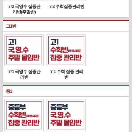
고2 국영수 집중관
고2 수학집중관리반
리반(주말반)
고1반
고1 국영수 집중관
고1 수학 집중 관리
리반
반
중3